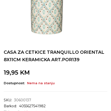
CASA ZA CETKICE TRANQUILLO ORIENTAL
8X11CM KERAMICKA ART.POR139
19,95
KM
Dostupnost:
Nema na stanju
SKU:
30600137
Barkod:
4055627541982