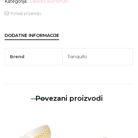
Kategorija:
Ukrasni asortiman
Pošalji prijatelju
DODATNE INFORMACIJE
Brend
Tranquillo
Povezani proizvodi