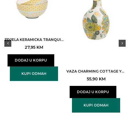
ZDJELA KERAMICKA TRANQUILLO TRADITIONAL 14×7,5CM ART.POR587
27,95
KM
DODAJ U KORPU
VAZA CHARMING COTTAGE YELLOW TRANQUILLO ART.POR780
KUPI ODMAH
55,90
KM
DODAJ U KORPU
KUPI ODMAH