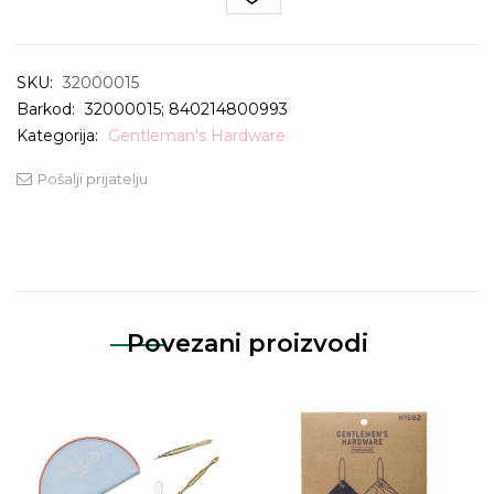
SKU:
32000015
Barkod:
32000015; 840214800993
Kategorija:
Gentleman's Hardware
Pošalji prijatelju
Povezani proizvodi