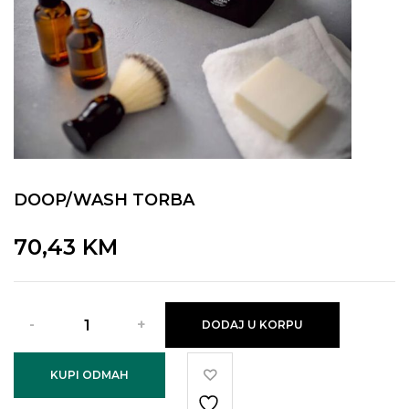
DOOP/WASH TORBA
70,43
KM
DODAJ U KORPU
KUPI ODMAH