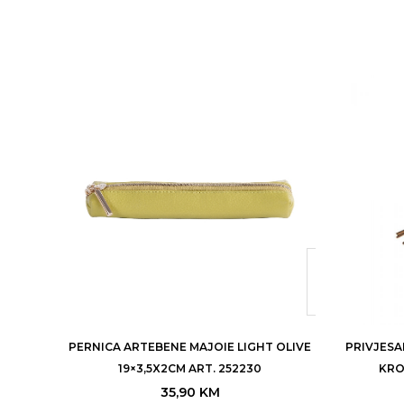
PERNICA ARTEBENE MAJOIE LIGHT OLIVE
PRIVJESA
19×3,5X2CM ART. 252230
KRO
35,90
KM