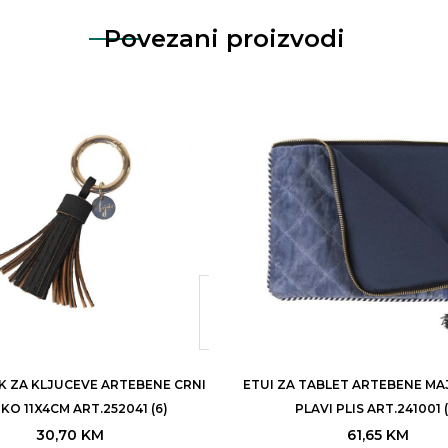
Povezani proizvodi
K ZA KLJUCEVE ARTEBENE CRNI
ETUI ZA TABLET ARTEBENE MAJO
KO 11X4CM ART.252041 (6)
PLAVI PLIS ART.241001 (
30,70
KM
61,65
KM