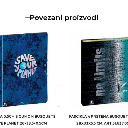
Povezani proizvodi
LA 0,5CM S GUMOM BUSQUETS
FASCIKLA 4 PRSTENA BUSQUE
E PLANET 26×33,5×0,5CM
28X33X5,5 CM. ART.51.637.0