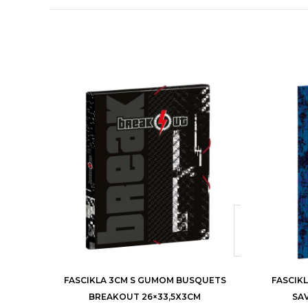
FASCIKLA 3CM S GUMOM BUSQUETS
FASCIK
BREAKOUT 26×33,5X3CM
SAV