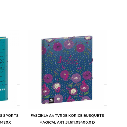
TS SPORTS
FASCIKLA A4 TVRDE KORICE BUSQUETS
FAS
9420.0
MAGICAL ART.51.611.09400.0 D