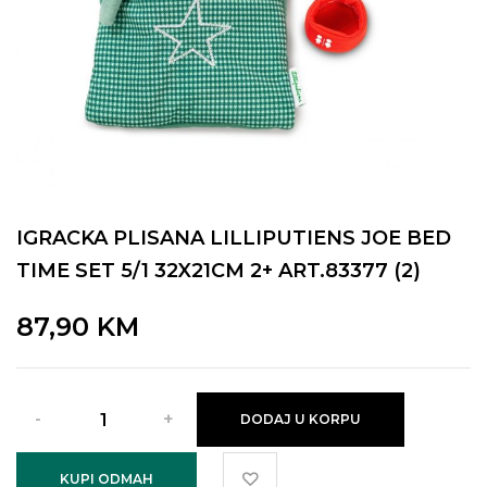
IGRACKA PLISANA LILLIPUTIENS JOE BED
TIME SET 5/1 32X21CM 2+ ART.83377 (2)
87,90
KM
DODAJ U KORPU
KUPI ODMAH