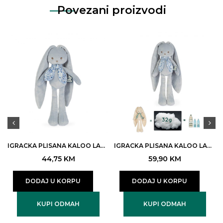
Povezani proizvodi
IGRACKA PLISANA KALOO LAPINO ZEKO BLUE 25CM ART.K969939 (4)
IGRACKA PLISANA KALOO LAPINO ZEKO BLUE 35CM ART.K969944 (2)
44,75
KM
59,90
KM
DODAJ U KORPU
DODAJ U KORPU
KUPI ODMAH
KUPI ODMAH