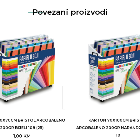
Povezani proizvodi
0X70CM BRISTOL ARCOBALENO
KARTON 70X100CM BRIS
200GR BIJELI 108 (25)
ARCOBALENO 200GR NARANDZ
10
1,00
KM