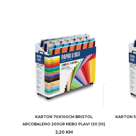
KARTON 70X100CM BRISTOL
KARTON 5
ARCOBALENO 200GR NEBO PLAVI 120 (10)
2,20
KM