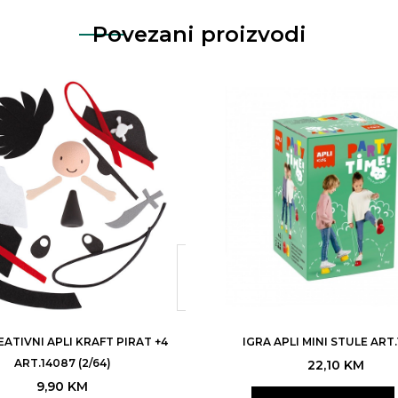
Povezani proizvodi
EATIVNI APLI KRAFT PIRAT +4
IGRA APLI MINI STULE ART.
ART.14087 (2/64)
22,10
KM
9,90
KM