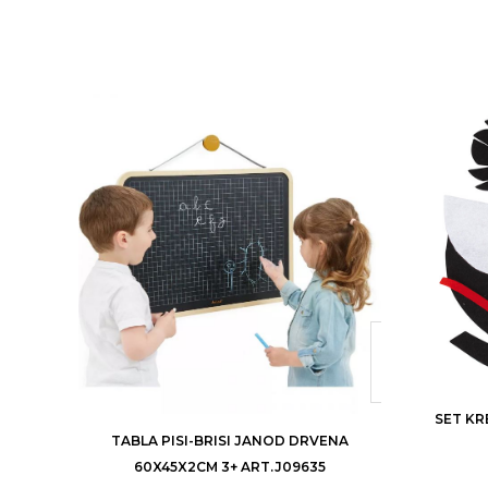
SET KR
TABLA PISI-BRISI JANOD DRVENA
60X45X2CM 3+ ART.J09635