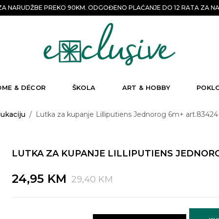
A NARUDŽBE PREKO 90KM. ODGOĐENO PLAĆANJE DO 12 RATA ZA NA
OME & DÉCOR
ŠKOLA
ART & HOBBY
POKL
dukaciju
/
Lutka za kupanje Lilliputiens Jednorog 6m+ art.83424 
LUTKA ZA KUPANJE LILLIPUTIENS JEDNORO
Original
Current
24,95
KM
29,40
KM
price
price
was:
is: