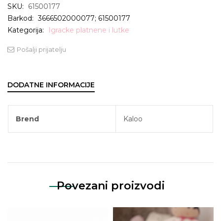
SKU:
61500177
Barkod:
3666502000077; 61500177
Kategorija:
Igracke platnene i lutke
Pošalji prijatelju
DODATNE INFORMACIJE
Brend
Kaloo
Povezani proizvodi