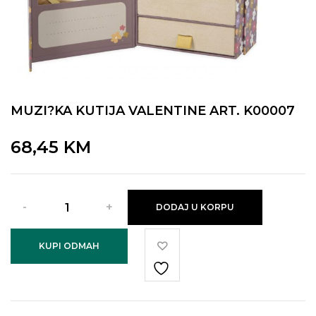
MUZI?KA KUTIJA VALENTINE ART. K00007
68,45
KM
DODAJ U KORPU
KUPI ODMAH