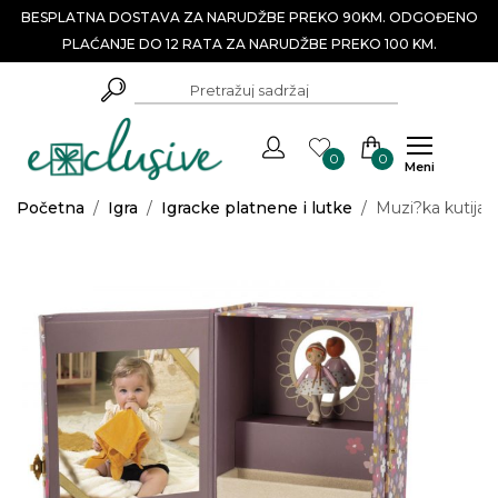
BESPLATNA DOSTAVA ZA NARUDŽBE PREKO 90KM. ODGOĐENO
PLAĆANJE DO 12 RATA ZA NARUDŽBE PREKO 100 KM.
0
0
Meni
Početna
/
Igra
/
Igracke platnene i lutke
/
Muzi?ka kutija 