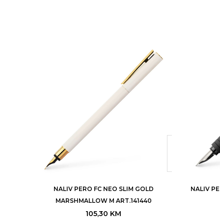
NALIV PERO FC NEO SLIM GOLD
NALIV P
MARSHMALLOW M ART.141440
105,30
KM