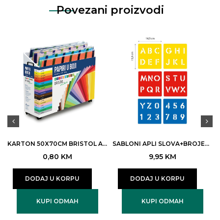
Povezani proizvodi
KARTON 50X70CM BRISTOL ARCOBALENO 200GR CRVENI 250 (25)
SABLONI APLI SLOVA+BROJEVI ART.19407
0,80
KM
9,95
KM
DODAJ U KORPU
DODAJ U KORPU
KUPI ODMAH
KUPI ODMAH