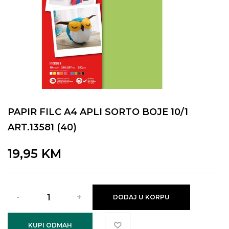
PAPIR FILC A4 APLI SORTO BOJE 10/1
ART.13581 (40)
19,95
KM
DODAJ U KORPU
KUPI ODMAH