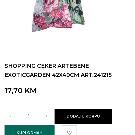
SHOPPING CEKER ARTEBENE
EXOTICGARDEN 42X40CM ART.241215
17,70
KM
DODAJ U KORPU
KUPI ODMAH