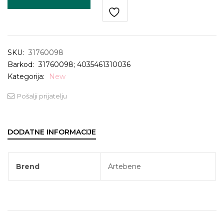
SKU:
31760098
Barkod:
31760098; 4035461310036
Kategorija:
New
Pošalji prijatelju
DODATNE INFORMACIJE
Brend
Artebene