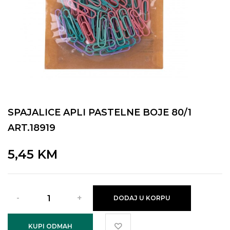
SPAJALICE APLI PASTELNE BOJE 80/1
ART.18919
5,45
KM
DODAJ U KORPU
KUPI ODMAH