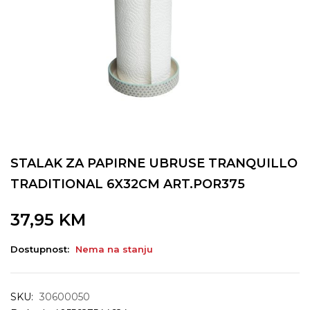
STALAK ZA PAPIRNE UBRUSE TRANQUILLO
TRADITIONAL 6X32CM ART.POR375
37,95
KM
Dostupnost:
Nema na stanju
SKU:
30600050