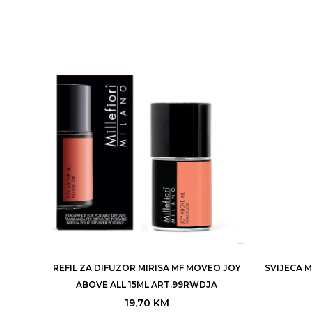
REFIL ZA DIFUZOR MIRISA MF MOVEO JOY
SVIJECA 
ABOVE ALL 15ML ART.99RWDJA
19,70
KM