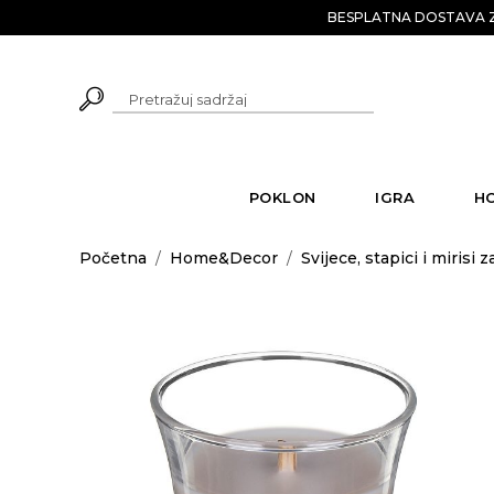
BESPLATNA DOSTAVA Z
POKLON
IGRA
H
Početna
/
Home&Decor
/
Svijece, stapici i mirisi 