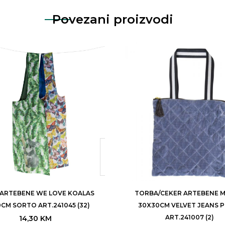
Povezani proizvodi
 ARTEBENE WE LOVE KOALAS
TORBA/CEKER ARTEBENE M
CM SORTO ART.241045 (32)
30X30CM VELVET JEANS 
ART.241007 (2)
14,30
KM