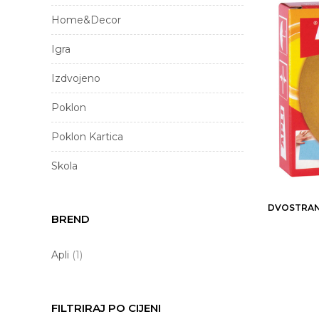
Home&Decor
Igra
Izdvojeno
Poklon
Poklon Kartica
Skola
DVOSTRANO
BREND
Apli
(1)
FILTRIRAJ PO CIJENI