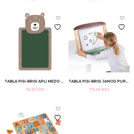
TABLA PISI-BRISI APLI MEDO ART.19382
TABLA PISI-BRISI JANOD PURE SA PRIBOROM 54X23X40 3-8 ART.J09631 (3)
16,95
KM
79,45
KM