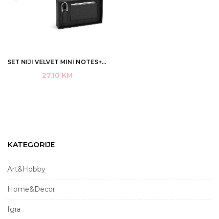
SET NIJI VELVET MINI NOTES+H.O.+PRIVJESAK CRNI ART.60992 (2)
27,10
KM
KATEGORIJE
Art&Hobby
Home&Decor
Igra