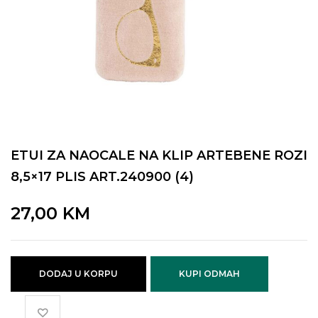
ETUI ZA NAOCALE NA KLIP ARTEBENE ROZI
8,5×17 PLIS ART.240900 (4)
27,00
KM
DODAJ U KORPU
KUPI ODMAH