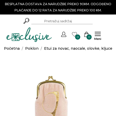
BESPLATNA DOSTAVA ZA NARUDŽBE PREKO 90KM. ODGOĐENO
PLAĆANJE DO 12 RATA ZA NARUDŽBE PREKO 100 KM.
0
0
Meni
Početna
/
Poklon
/
Etui za novac, naocale, olovke, kljuceve