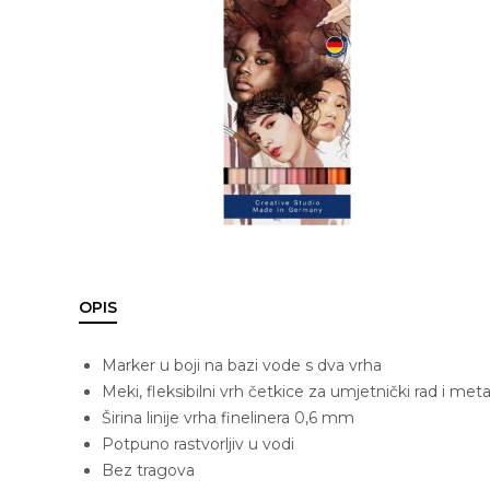
OPIS
Marker u boji na bazi vode s dva vrha
Meki, fleksibilni vrh četkice za umjetnički rad i metal
Širina linije vrha finelinera 0,6 mm
Potpuno rastvorljiv u vodi
Bez tragova