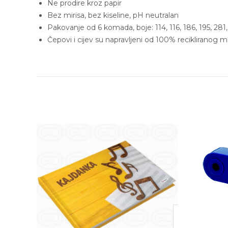
Ne prodire kroz papir
Bez mirisa, bez kiseline, pH neutralan
Pakovanje od 6 komada, boje: 114, 116, 186, 195, 281
Čepovi i cijev su napravljeni od 100% recikliranog mat