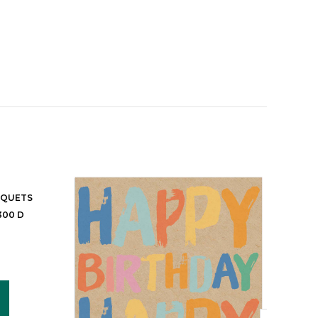
SQUETS
300 D