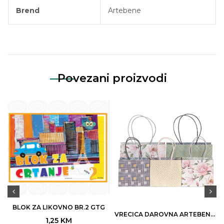
Brend
Artebene
Povezani proizvodi
BLOK ZA LIKOVNO BR.2 GTG
VRECICA DAROVNA ARTEBENE SORTO DEZENI MINI ART.204571 (30) D
1,25
KM