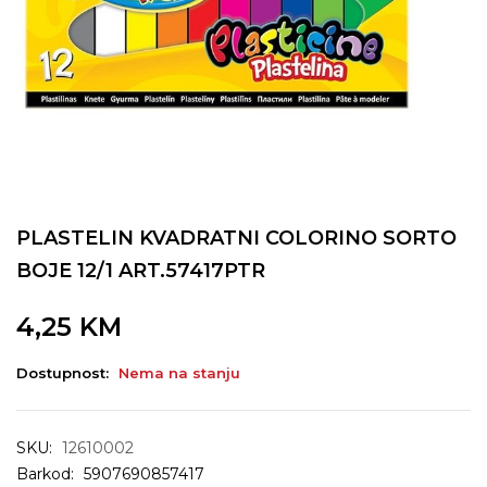
PLASTELIN KVADRATNI COLORINO SORTO
BOJE 12/1 ART.57417PTR
4,25
KM
Dostupnost:
Nema na stanju
SKU:
12610002
Barkod:
5907690857417