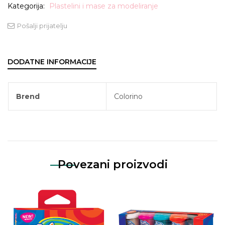
Kategorija:
Plastelini i mase za modeliranje
Pošalji prijatelju
DODATNE INFORMACIJE
Brend
Colorino
Povezani proizvodi