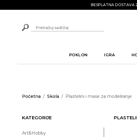
BESPLATNA DOSTAVA Z
POKLON
IGRA
H
Početna
/
Skola
/
Plastelini i mase za modeliranje
KATEGORIJE
PLASTELI
Art&Hobby