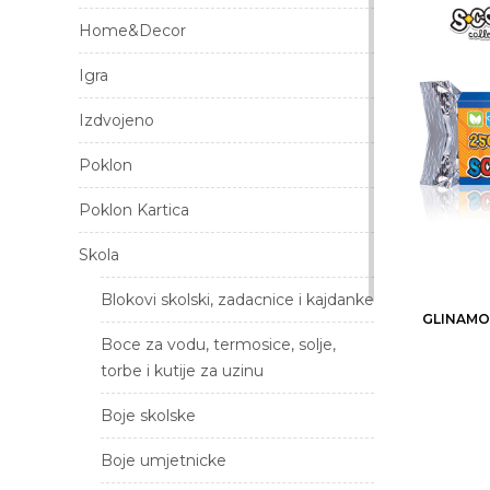
Home&Decor
Igra
Izdvojeno
Poklon
Poklon Kartica
Skola
Blokovi skolski, zadacnice i kajdanke
GLINAMO
Boce za vodu, termosice, solje,
torbe i kutije za uzinu
Boje skolske
Boje umjetnicke