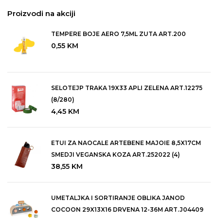
Proizvodi na akciji
TEMPERE BOJE AERO 7,5ML ZUTA ART.200
0,55
KM
SELOTEJP TRAKA 19X33 APLI ZELENA ART.12275
(8/280)
4,45
KM
ETUI ZA NAOCALE ARTEBENE MAJOIE 8,5X17CM
SMEDJI VEGANSKA KOZA ART.252022 (4)
38,55
KM
UMETALJKA I SORTIRANJE OBLIKA JANOD
COCOON 29X13X16 DRVENA 12-36M ART.J04409