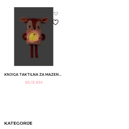
KNJIGA TAKTILNA ZA MAZENJE LILLIPUTIENS STELLA 6M+ ART.83420 (2)
65,15
KM
KATEGORIJE