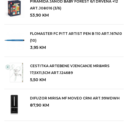
PIRAMIDA JANOD BABY FOREST 6/1 DRVENA +12
ART.J08016 (3/6)
53,90
KM
FLOMASTER FC PITT ARTIST PEN B 110 ART.167410
(10)
3,95
KM
CESTITKA ARTEBENE VJENCANJE MR&MRS
17,5X11,5CM ART.124689
5,50
KM
DIFUZOR MIRISA MF MOVEO CRNI ART.99WDWH
87,90
KM