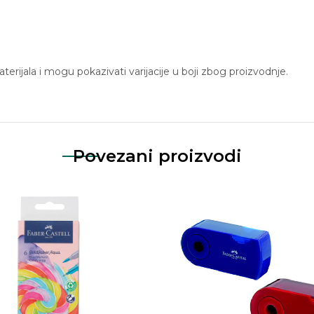
erijala i mogu pokazivati ​​varijacije u boji zbog proizvodnje.
Povezani proizvodi