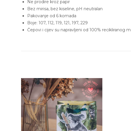
Ne prodire kroz papir
Bez mirisa, bez kiseline, pH neutralan
Pakovanje od 6 komada
Boje: 107, 112, 119, 121, 197, 229
Čepovi i cijev su napravljeni od 100% recikliranog mat