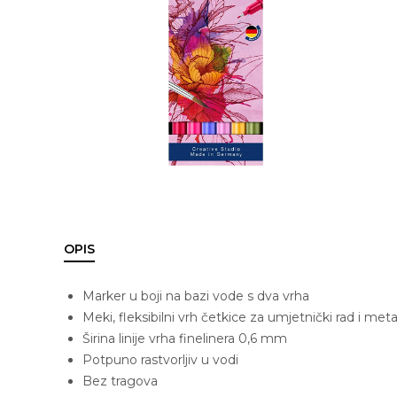
OPIS
Marker u boji na bazi vode s dva vrha
Meki, fleksibilni vrh četkice za umjetnički rad i metal
Širina linije vrha finelinera 0,6 mm
Potpuno rastvorljiv u vodi
Bez tragova