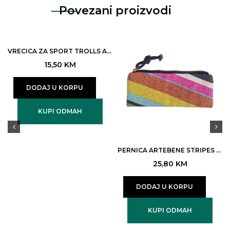
Povezani proizvodi
VRECICA ZA SPORT TROLLS ART.10063 D
15,50
KM
DODAJ U KORPU
KUPI ODMAH
PERNICA ARTEBENE STRIPES MULTICOLOUR
25,80
KM
DODAJ U KORPU
KUPI ODMAH