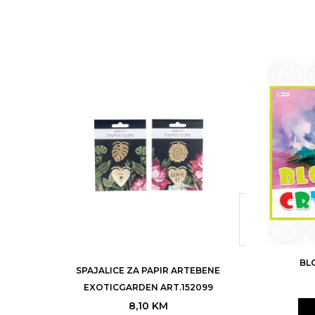
BL
SPAJALICE ZA PAPIR ARTEBENE
EXOTICGARDEN ART.152099
8,10
KM