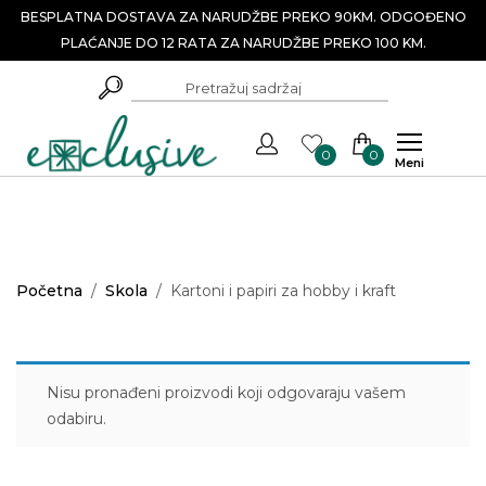
BESPLATNA DOSTAVA ZA NARUDŽBE PREKO 90KM. ODGOĐENO
PLAĆANJE DO 12 RATA ZA NARUDŽBE PREKO 100 KM.
0
0
Meni
Početna
/
Skola
/
Kartoni i papiri za hobby i kraft
Nisu pronađeni proizvodi koji odgovaraju vašem
odabiru.