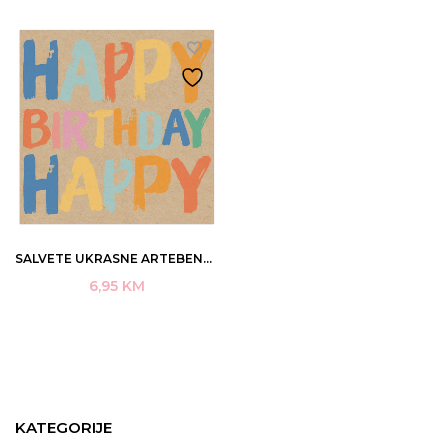
SALVETE UKRASNE ARTEBENE ORGANICS HB NATRON 33X33CM ART.132781 (12)
6,95
KM
KATEGORIJE