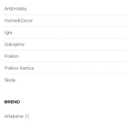
Art&Hobby
Home&Decor
Igra
Izdvojeno
Poklon
Poklon Kartica
Skola
BREND
Artebene
(1)